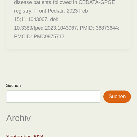
disease patients followed in CEDATA-GPGE
registry. Front Pediatr. 2023 Feb
15;11:1043067. doi:
10.3389/fped.2023.1043067. PMID: 36873644;
PMCID: PMC9975712.
Suchen
Suchen
Archiv
September 2024