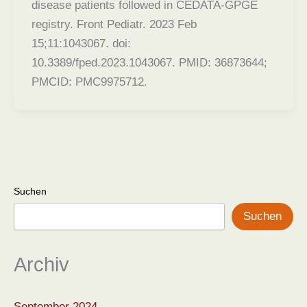
disease patients followed in CEDATA-GPGE
registry. Front Pediatr. 2023 Feb
15;11:1043067. doi:
10.3389/fped.2023.1043067. PMID: 36873644;
PMCID: PMC9975712.
Suchen
Suchen
Archiv
September 2024