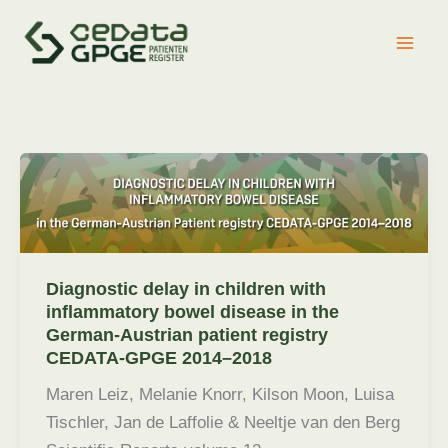
Zum
Inhalt
springen
Diagnostic delay in children with
inflammatory bowel disease in the
German-Austrian patient registry
CEDATA-GPGE 2014–2018
Maren Leiz, Melanie Knorr, Kilson Moon, Luisa
Tischler, Jan de Laffolie & Neeltje van den Berg